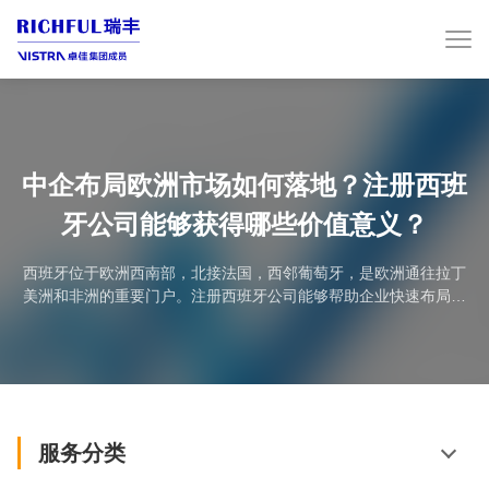
中企布局欧洲市场如何落地？注册西班
牙公司能够获得哪些价值意义？
西班牙位于欧洲西南部，北接法国，西邻葡萄牙，是欧洲通往拉丁
美洲和非洲的重要门户。注册西班牙公司能够帮助企业快速布局西
班牙及欧盟市场。注册西班牙公司的优势1.准入门槛低有限责任公
司（S.L.）注册资本传统标准为3,000欧元。虽然新法规允许最低1
欧元注册，但在实际运营和银行开户中，仍建议使用标准资本结
构。2.税收政策友好西班牙企业所得税标准税率为25%。对于符合
条件的新设企业，在首次盈利年度及之后一...
服务分类