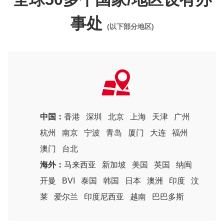
事处
(以下部分地区)
中国：
香港
深圳
北京
上海
天津
广州
杭州
南京
宁波
青岛
厦门
大连
福州
澳门
台北
海外：
马来西亚
新加坡
美国
英国
纳闽
开曼
BVI
泰国
韩国
日本
澳洲
印度
汶
莱
爱尔兰
印度尼西亚
越南
巴巴多斯