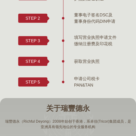
董事电子签名DSC及
STEP 2
董事身份代码DIN申请
填写营业执照申请文件
STEP 3
缴纳注册费及印花税
获取营业执照
STEP 4
申请公司税卡
STEP 5
PAN&TAN
关于瑞豐德永
瑞豐德永（Richful Deyong）2008年始创于香港，系卓佳(Tricor)集团成员，是
亚洲具有领先地位的专业服务机构