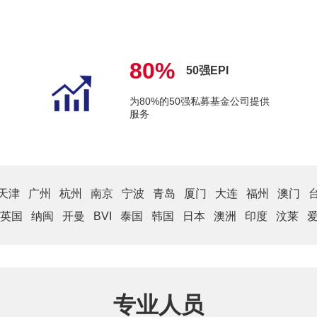
80%
50强EPI
为80%的50强私募基金公司提供
服务
天津
广州
杭州
南京
宁波
青岛
厦门
大连
福州
澳门
英国
纳闽
开曼
BVI
泰国
韩国
日本
澳洲
印度
汶莱
专业人员