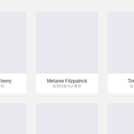
herry
Melanie Fitzpatrick
Ti
务官
首席目标与人事官
首