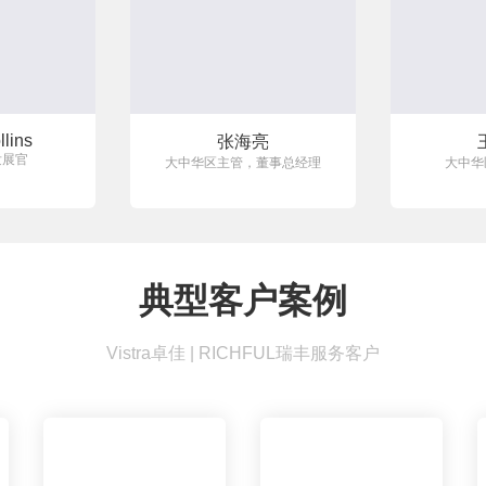
llins
张海亮
发展官
大中华区主管，董事总经理
大中华
典型客户案例
Vistra卓佳 | RICHFUL瑞丰服务客户