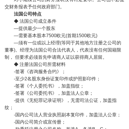
交财务报表予任何政府部门。
法国公司特点
◆ 法国公司成立条件
—提供最少一个股东
—需要基本股本7500欧元(首期1500欧元)
—须有一位或以上经理(等同于其他地方注册之公司的
董事)。经理为法国公司合法代表人，代表没有任何国籍限
制， 但要求必须首先申请商人证以获得商人居留。
◆ 注册法国公司所需材料
-签署《咨询服务合约》；
-至少2名股东身份证复印件或护照影印件；
-签署《个人委托书》，加盖指纹；
-签署《公司委托书》，加盖法人公章；
-提供《无犯罪记录证明》，无需司法公证，加盖指
纹；
-国内公司法人营业执照副本复印件，加盖法人公章；
-国内公司简介或宣传册；