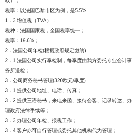
取）；
税率：以法国巴黎市区为例，是5.5% ；
1．3 增值税（TVA）：
税种：法国国家税，全国税率统一；
税率：19.6%；
2．法国公司年检(根据政府规定缴纳)
2．1 法国公司实行季检制，每季度由我方委托专业会计事
务所送检；
3．公司商务秘书管理(320欧元/季度)
3．1 提供公司地址、电话、传真；
3．2 提供三语秘书，来电来函、接待会客、记录转达、办
理政府法律手续等；
3．3 办理公司年检、报税工作；
3．4 客户亦可自行管理或委托其他机构代为管理；