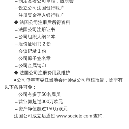
→制定签署公司章程，股东会
→设立公司法国银行账户
→注册资金存入银行账户
◆ 法国公司注册后所得资料
→法国公司注册证书
→公司组织大纲 2 本
→股份证明书 2 份
→会议记录 1 份
→公司原子签名章
→公司金属钢印
◆ 法国公司注册费用及维护
●公司每年需委任当地会计师做公司审核报告，除非有
以下条件可免：
→公司有多于50名雇员
→营业额超过300万欧元
→资产净值超过150万欧元
法国公司成立后通过 www.societe.com 查询。