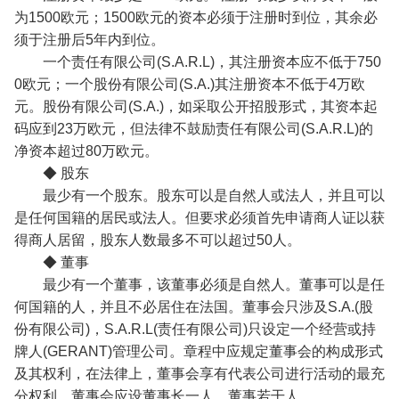
为1500欧元；1500欧元的资本必须于注册时到位，其余必
须于注册后5年内到位。
一个责任有限公司(S.A.R.L)，其注册资本应不低于750
0欧元；一个股份有限公司(S.A.)其注册资本不低于4万欧
元。股份有限公司(S.A.)，如采取公开招股形式，其资本起
码应到23万欧元，但法律不鼓励责任有限公司(S.A.R.L)的
净资本超过80万欧元。
◆ 股东
最少有一个股东。股东可以是自然人或法人，并且可以
是任何国籍的居民或法人。但要求必须首先申请商人证以获
得商人居留，股东人数最多不可以超过50人。
◆ 董事
最少有一个董事，该董事必须是自然人。董事可以是任
何国籍的人，并且不必居住在法国。董事会只涉及S.A.(股
份有限公司)，S.A.R.L(责任有限公司)只设定一个经营或持
牌人(GERANT)管理公司。章程中应规定董事会的构成形式
及其权利，在法律上，董事会享有代表公司进行活动的最充
分权利。董事会应设董事长一人，董事若干人。