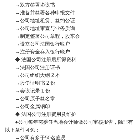
→双方签署协议书
→准备并签署各种申报文件
→公司地址租赁、签约公证
→公司地址审查与业务质询
→制定签署公司章程，股东会
→设立公司法国银行账户
→注册资金存入银行账户
◆ 法国公司注册后所得资料
→法国公司注册证书
→公司组织大纲 2 本
→股份证明书 2 份
→会议记录 1 份
→公司原子签名章
→公司金属钢印
◆ 法国公司注册费用及维护
●公司每年需委任当地会计师做公司审核报告，除非有
以下条件可免：
→公司有多于50名雇员