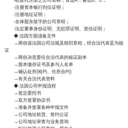
-欲委托注册之公司名称，首选A，备选B、C；
-注册资本银行到位证明；
-注册地址证明；
-全体股东签字的公司章程；
-法定董事身份证明、无犯罪证明、资信证明；
◆ 法国方面须备文件
→两份该法国公司法规及组织章程，经合法代表妥为核
证
→两份决意委任合法代表的核证副本
→股本缴存证书及参与人名单
→确认处所(租约、住所合约)
→有关合法代表资料
◆ 法国公司申报流程
→签定委托书
→双方签署协议书
→准备并签署各种申报文件
→公司地址租赁、签约公证
→公司地址审查与业务质询