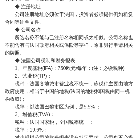
◆ 注册地址
公司注册地址必须位于法国，投资者必须提供例如租赁
合同等证明文件。
◆ 公司名称
所选名称不能与已注册名称相同或太相似。公司名称也
不能含有与法国政府相关或保险等字样，除非另行申请相关
的牌照。
◆ 法国公司税制和财务报表
1、年度基税(IFA)：750欧元/每年；(注：必缴税种)
2、营业税(TP)：
税种：法国各地城市营业税不统一，该税种主要由地方
政府使用，相当于中国的地税(法国的地税和国税由同一机
构收取)；
税率：以法国巴黎市区为例，是5.5% ；
3、增值税(TVA)：
税种：法国国家税，全国税率统一；
税率：19.6%；
对小规模公司的财务报表没有特定要求。公司也不必提