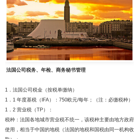
法国公司税务、年检、商务秘书管理
1．法国公司税金（按税单缴纳）
1．1 年度基税（IFA）：750欧元/每年；（注：必缴税种）
1．2 营业税（TP）：
税种：法国各地城市营业税不统一，该税种主要由地方政府
使用，相当于中国的地税（法国的地税和国税由同一机构收