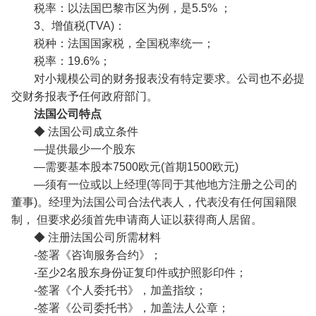
税率：以法国巴黎市区为例，是5.5% ；
3、增值税(TVA)：
税种：法国国家税，全国税率统一；
税率：19.6%；
对小规模公司的财务报表没有特定要求。公司也不必提
交财务报表予任何政府部门。
法国公司特点
◆ 法国公司成立条件
—提供最少一个股东
—需要基本股本7500欧元(首期1500欧元)
—须有一位或以上经理(等同于其他地方注册之公司的
董事)。经理为法国公司合法代表人，代表没有任何国籍限
制， 但要求必须首先申请商人证以获得商人居留。
◆ 注册法国公司所需材料
-签署《咨询服务合约》；
-至少2名股东身份证复印件或护照影印件；
-签署《个人委托书》，加盖指纹；
-签署《公司委托书》，加盖法人公章；