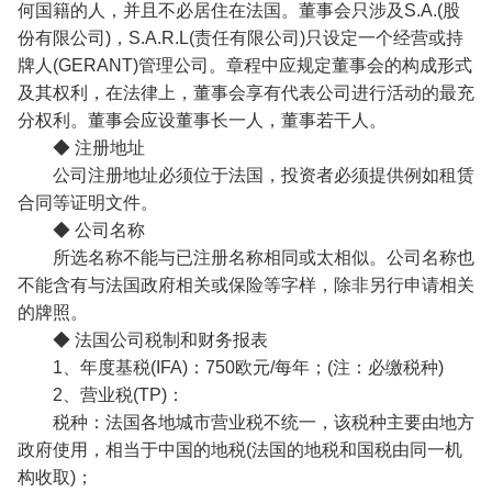
何国籍的人，并且不必居住在法国。董事会只涉及S.A.(股
份有限公司)，S.A.R.L(责任有限公司)只设定一个经营或持
牌人(GERANT)管理公司。章程中应规定董事会的构成形式
及其权利，在法律上，董事会享有代表公司进行活动的最充
分权利。董事会应设董事长一人，董事若干人。
◆ 注册地址
公司注册地址必须位于法国，投资者必须提供例如租赁
合同等证明文件。
◆ 公司名称
所选名称不能与已注册名称相同或太相似。公司名称也
不能含有与法国政府相关或保险等字样，除非另行申请相关
的牌照。
◆ 法国公司税制和财务报表
1、年度基税(IFA)：750欧元/每年；(注：必缴税种)
2、营业税(TP)：
税种：法国各地城市营业税不统一，该税种主要由地方
政府使用，相当于中国的地税(法国的地税和国税由同一机
构收取)；