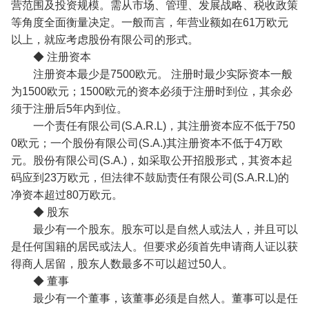
营范围及投资规模。需从市场、管理、发展战略、税收政策
等角度全面衡量决定。一般而言，年营业额如在61万欧元
以上，就应考虑股份有限公司的形式。
◆ 注册资本
注册资本最少是7500欧元。 注册时最少实际资本一般
为1500欧元；1500欧元的资本必须于注册时到位，其余必
须于注册后5年内到位。
一个责任有限公司(S.A.R.L)，其注册资本应不低于750
0欧元；一个股份有限公司(S.A.)其注册资本不低于4万欧
元。股份有限公司(S.A.)，如采取公开招股形式，其资本起
码应到23万欧元，但法律不鼓励责任有限公司(S.A.R.L)的
净资本超过80万欧元。
◆ 股东
最少有一个股东。股东可以是自然人或法人，并且可以
是任何国籍的居民或法人。但要求必须首先申请商人证以获
得商人居留，股东人数最多不可以超过50人。
◆ 董事
最少有一个董事，该董事必须是自然人。董事可以是任