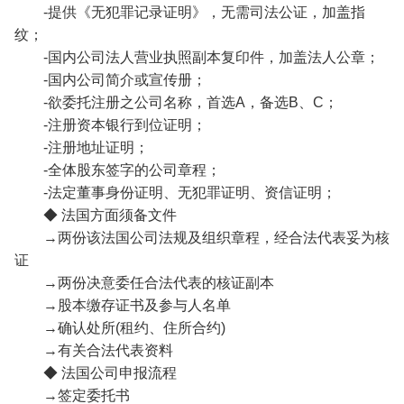
-提供《无犯罪记录证明》，无需司法公证，加盖指
纹；
-国内公司法人营业执照副本复印件，加盖法人公章；
-国内公司简介或宣传册；
-欲委托注册之公司名称，首选A，备选B、C；
-注册资本银行到位证明；
-注册地址证明；
-全体股东签字的公司章程；
-法定董事身份证明、无犯罪证明、资信证明；
◆ 法国方面须备文件
→两份该法国公司法规及组织章程，经合法代表妥为核
证
→两份决意委任合法代表的核证副本
→股本缴存证书及参与人名单
→确认处所(租约、住所合约)
→有关合法代表资料
◆ 法国公司申报流程
→签定委托书