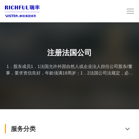
注册法国公司
1．股东成员1．1法国允许外国自然人或企业法人担任公司股东/董
事，要求资信良好，年龄须满18周岁；1．2法国公司法规定，必须
有一名或一名以上股东为法籍人士或在法国拥有居留权人士；
（注：由我方负责聘请）2．外国企业法人担任法国公司股东2．2外
国企业法人担任法国公司股东的，必须递交所在国有效的企业法人
营业执照；3．法定董事3．3法国公司法规定，法定董事必须是法籍
人士或在法国拥有十年居留权人士担任，无犯...
服务分类