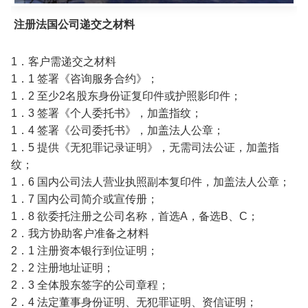
注册法国公司递交之材料
1．客户需递交之材料
1．1 签署《咨询服务合约》；
1．2 至少2名股东身份证复印件或护照影印件；
1．3 签署《个人委托书》，加盖指纹；
1．4 签署《公司委托书》，加盖法人公章；
1．5 提供《无犯罪记录证明》，无需司法公证，加盖指
纹；
1．6 国内公司法人营业执照副本复印件，加盖法人公章；
1．7 国内公司简介或宣传册；
1．8 欲委托注册之公司名称，首选A，备选B、C；
2．我方协助客户准备之材料
2．1 注册资本银行到位证明；
2．2 注册地址证明；
2．3 全体股东签字的公司章程；
2．4 法定董事身份证明、无犯罪证明、资信证明；