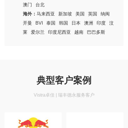
澳门
台北
海外：
马来西亚
新加坡
美国
英国
纳闽
开曼
BVI
泰国
韩国
日本
澳洲
印度
汶
莱
爱尔兰
印度尼西亚
越南
巴巴多斯
典型客户案例
Vistra卓佳 | 瑞丰德永服务客户