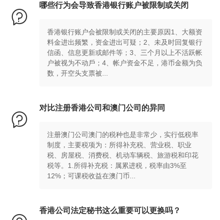
哪些行为会导致香港银行账户被限制或关闭

香港银行账户会被限制或关闭的主要原因1、大额资
料金进出频繁，资金进出可疑；2、未及时回复银行
信函、信息更新或邮件等；3、三个月以上不活跃帐
户被视为不动戶；4、帐户资金不足，港币金额为负
数，开空头支票被...
对比注册香港公司和澳门公司的异同

注册澳门公司澳门的税种也是非常少，实行低税率
制度，主要税项为：所得补充税、营业税、职业
税、房屋税、消费税、机动车辆税、旅游税和印花
税等。1.所得补充税：属累进税，税率由3%至
12%；可课税收益在澳门币...
香港公司法定秘书这么重要可以更换吗？