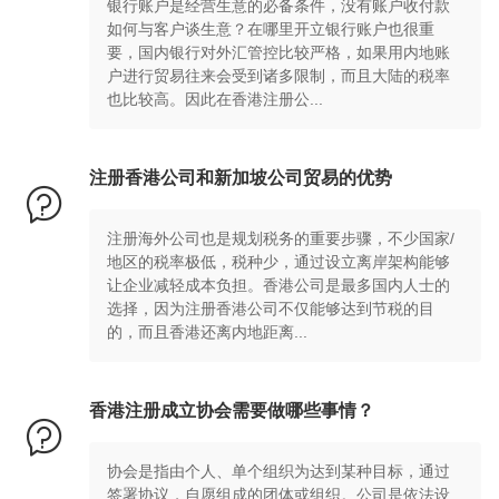
银行账户是经营生意的必备条件，没有账户收付款
如何与客户谈生意？在哪里开立银行账户也很重
要，国内银行对外汇管控比较严格，如果用内地账
户进行贸易往来会受到诸多限制，而且大陆的税率
也比较高。因此在香港注册公...
注册香港公司和新加坡公司贸易的优势

注册海外公司也是规划税务的重要步骤，不少国家/
地区的税率极低，税种少，通过设立离岸架构能够
让企业减轻成本负担。香港公司是最多国内人士的
选择，因为注册香港公司不仅能够达到节税的目
的，而且香港还离内地距离...
香港注册成立协会需要做哪些事情？

协会是指由个人、单个组织为达到某种目标，通过
签署协议，自愿组成的团体或组织。公司是依法设