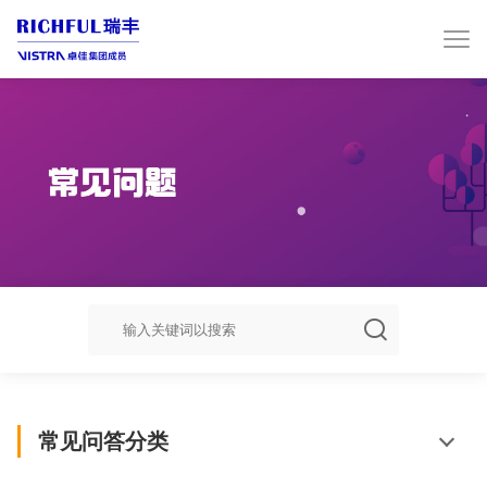

常见问答分类