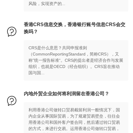
风险，实现资产的...
香港CRS信息交换，香港银行账号信息CRS会交

换吗？
CRS是什么意思？共同申报准则
（CommonReportingStandard，简称CRS），又
称”统一报告标准“。CRS的提出者是经济合作与发展
组织，也就是OECD（经合组织）。CRS旨在推动
国与国...
内地外贸企业如何将利润留在香港公司？

利用香港公司做转口贸易截留利润一般情况下，国
内企业从事国际贸易，为了规避贸易壁垒，往往会
用香港公司和国外客户签合同，然后通过转口贸易
的方式，来进行交易。运用香港公司做转口贸易，