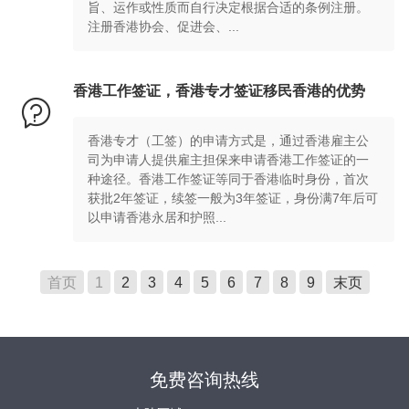
旨、运作或性质而自行决定根据合适的条例注册。
注册香港协会、促进会、...
香港工作签证，香港专才签证移民香港的优势

香港专才（工签）的申请方式是，通过香港雇主公
司为申请人提供雇主担保来申请香港工作签证的一
种途径。香港工作签证等同于香港临时身份，首次
获批2年签证，续签一般为3年签证，身份满7年后可
以申请香港永居和护照...
首页
1
2
3
4
5
6
7
8
9
末页
免费咨询热线