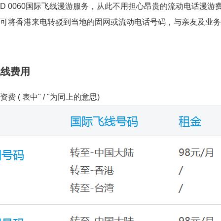
DD 0060国际飞线漫游服务，从此不用担心昂贵的流动电话漫游
可将香港来电转驳到当地的固网或流动电话号码，与亲友及业务
飞线费用
 ( 表中" / "为同上的意思)