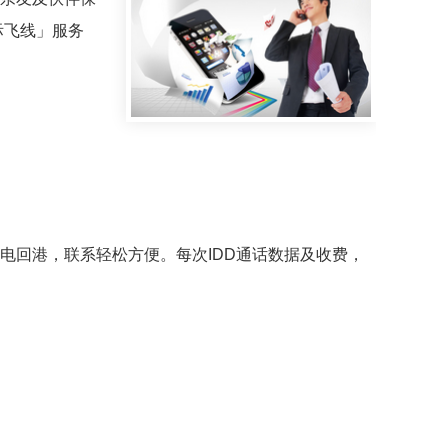
际飞线」服务
。
回港，联系轻松方便。每次IDD通话数据及收费，