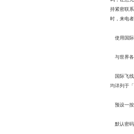
持紧密联系
时，来电者
使用国际
与世界各地
国际飞线服
均详列于「
预设一按拨
默认密码