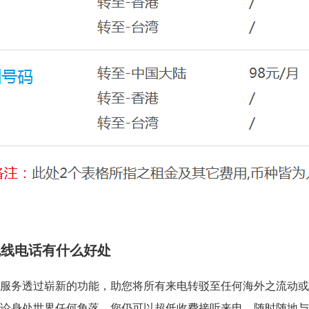
飞线电话有什么好处
服务透过崭新的功能，助您将所有来电转驳至任何海外之流动或
论身处世界任何角落，您仍可以超低收费接听来电，随时随地与