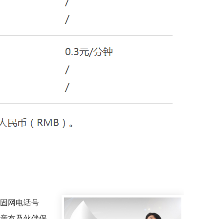
固网电话号
亲友及伙伴保