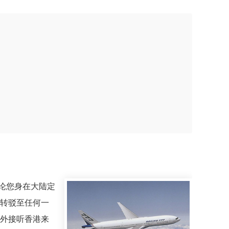
论您身在大陆定
转驳至任何一
外接听香港来