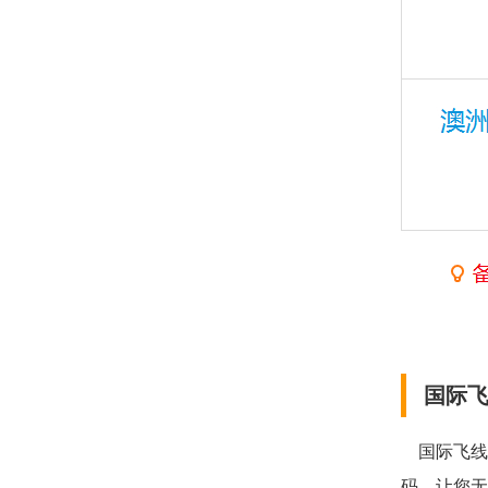
国际
国际飞线
码，让您无