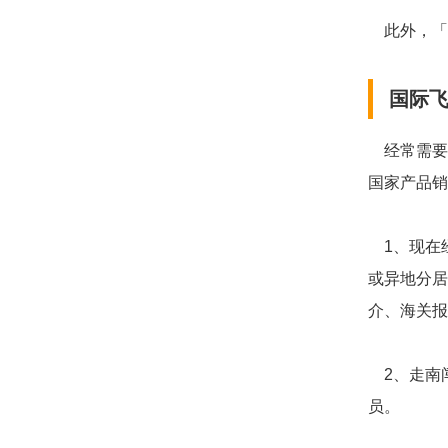
此外，「国
国际
经常需要
国家产品销
1、现在
或异地分居
介、海关报
2、走南
员。