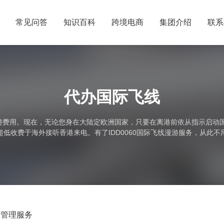
常见问答
知识百科
跨境电商
集团介绍
联系
代办国际飞线
漫游费用。现在，无论您身在大陆定欧洲国家，只要在离港前依从指示启动
低收费于海外接听香港来电。有了IDD0060国际飞线漫游服务，从此
香港来电转驳到当地的固网或流动电话号码，与亲友及业务伙伴保持紧密联.
书管理服务