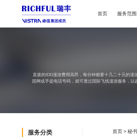
首页
服务范围
直拨的IDD漫游费用高昂，每分钟都要十几二十元的
固网或手提电话号码，就可透过国际飞线漫游服务，以超
将
首页
>
秘
服务分类