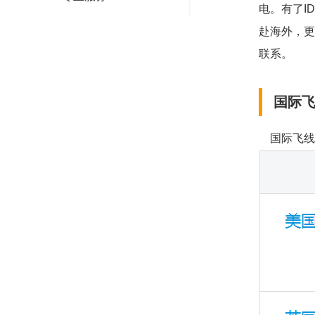
电。有了I
赴海外，更
联系。
国际
国际飞线资费