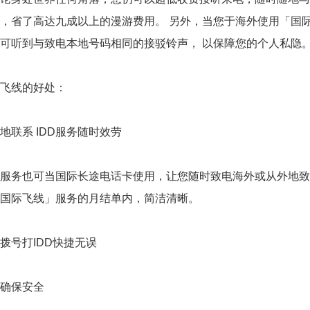
，省了高达九成以上的漫游费用。 另外，当您于海外使用「国
可听到与致电本地号码相同的接驳铃声， 以保障您的个人私隐
飞线的好处：
联系 IDD服务随时效劳
务也可当国际长途电话卡使用，让您随时致电海外或从外地致电
国际飞线」服务的月结单内，简洁清晰。
号打IDD快捷无误
确保安全