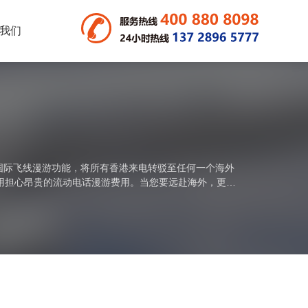
我们
国际飞线漫游功能，将所有香港来电转驳至任何一个海外
不用担心昂贵的流动电话漫游费用。当您要远赴海外，更可
..